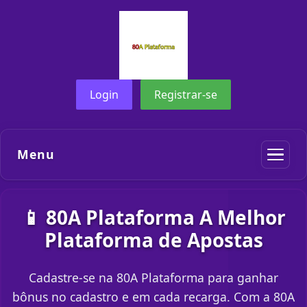
Login
Registrar-se
Menu
📱 80A Plataforma A Melhor
Plataforma de Apostas
Cadastre-se na 80A Plataforma para ganhar
bônus no cadastro e em cada recarga. Com a 80A