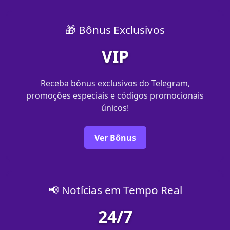
🎁 Bônus Exclusivos
VIP
Receba bônus exclusivos do Telegram,
promoções especiais e códigos promocionais
únicos!
Ver Bônus
📢 Notícias em Tempo Real
24/7