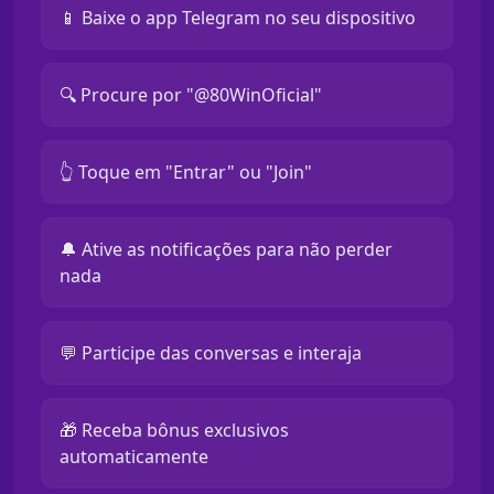
📱 Baixe o app Telegram no seu dispositivo
🔍 Procure por "@80WinOficial"
👆 Toque em "Entrar" ou "Join"
🔔 Ative as notificações para não perder
nada
💬 Participe das conversas e interaja
🎁 Receba bônus exclusivos
automaticamente