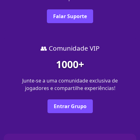
Falar Suporte
👥 Comunidade VIP
1000+
Junte-se a uma comunidade exclusiva de
jogadores e compartilhe experiências!
Entrar Grupo