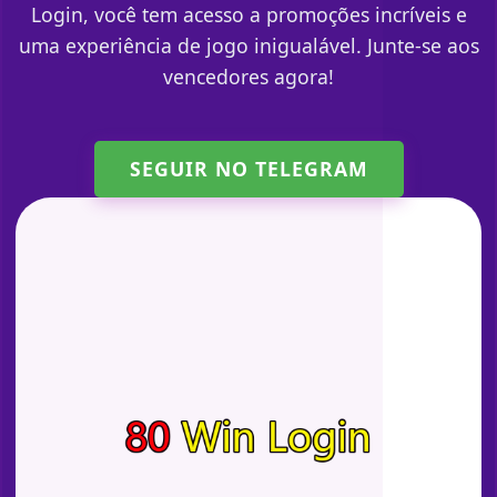
Login, você tem acesso a promoções incríveis e
uma experiência de jogo inigualável. Junte-se aos
vencedores agora!
SEGUIR NO TELEGRAM