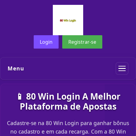
Login
Registrar-se
Menu
📱 80 Win Login A Melhor
Plataforma de Apostas
Cadastre-se na 80 Win Login para ganhar bônus
no cadastro e em cada recarga. Com a 80 Win