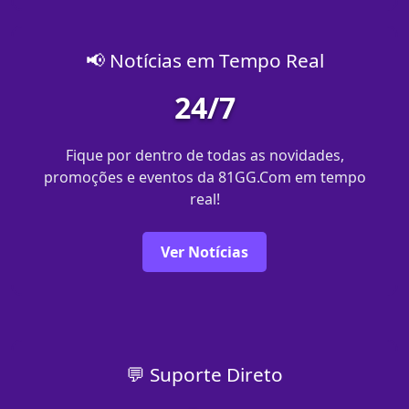
📢 Notícias em Tempo Real
24/7
Fique por dentro de todas as novidades,
promoções e eventos da 81GG.Com em tempo
real!
Ver Notícias
💬 Suporte Direto