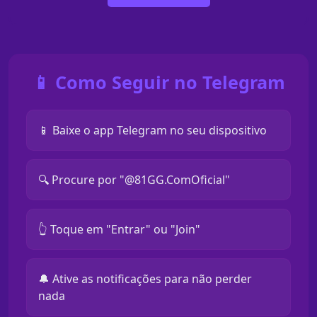
📱 Como Seguir no Telegram
📱 Baixe o app Telegram no seu dispositivo
🔍 Procure por "@81GG.ComOficial"
👆 Toque em "Entrar" ou "Join"
🔔 Ative as notificações para não perder
nada