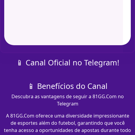
📱 Canal Oficial no Telegram!
📱 Benefícios do Canal
Descubra as vantagens de seguir a 81GG.Com no
Telegram
A 81GG.Com oferece uma diversidade impressionante
de esportes além do futebol, garantindo que você
tenha acesso a oportunidades de apostas durante todo