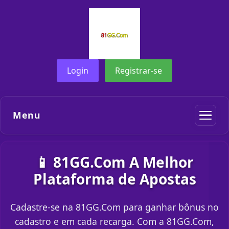
Login
Registrar-se
Menu
📱 81GG.Com A Melhor
Plataforma de Apostas
Cadastre-se na 81GG.Com para ganhar bônus no
cadastro e em cada recarga. Com a 81GG.Com,