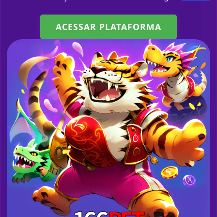
ACESSAR PLATAFORMA