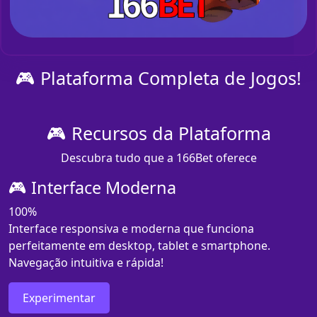
🎮 Plataforma Completa de Jogos!
🎮 Recursos da Plataforma
Descubra tudo que a 166Bet oferece
🎮 Interface Moderna
100%
Interface responsiva e moderna que funciona
perfeitamente em desktop, tablet e smartphone.
Navegação intuitiva e rápida!
Experimentar