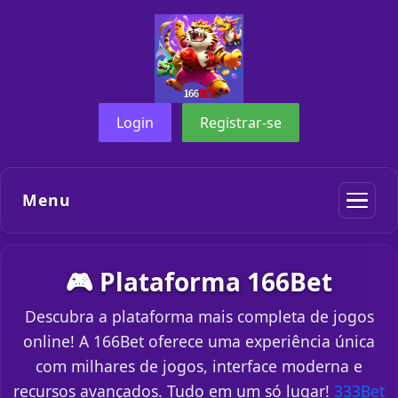
Login
Registrar-se
Menu
🎮 Plataforma 166Bet
Descubra a plataforma mais completa de jogos
online! A 166Bet oferece uma experiência única
com milhares de jogos, interface moderna e
recursos avançados. Tudo em um só lugar!
333Bet