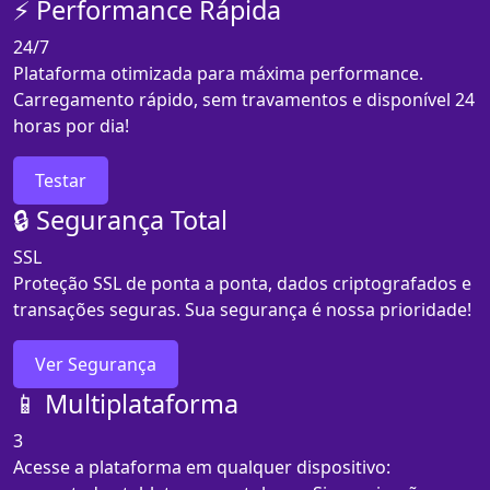
⚡ Performance Rápida
24/7
Plataforma otimizada para máxima performance.
Carregamento rápido, sem travamentos e disponível 24
horas por dia!
Testar
🔒 Segurança Total
SSL
Proteção SSL de ponta a ponta, dados criptografados e
transações seguras. Sua segurança é nossa prioridade!
Ver Segurança
📱 Multiplataforma
3
Acesse a plataforma em qualquer dispositivo: